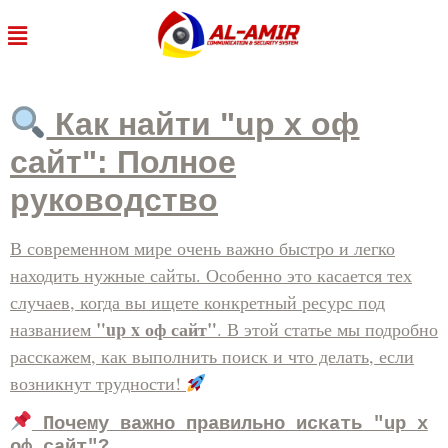
Как найти "up x оф
сайт": Полное
руководство
В современном мире очень важно быстро и легко
находить нужные сайты. Особенно это касается тех
случаев, когда вы ищете конкретный ресурс под
"up x оф сайт"
названием
. В этой статье мы подробно
расскажем, как выполнить поиск и что делать, если
возникнут трудности!
Почему важно правильно искать "up x
оф сайт"?