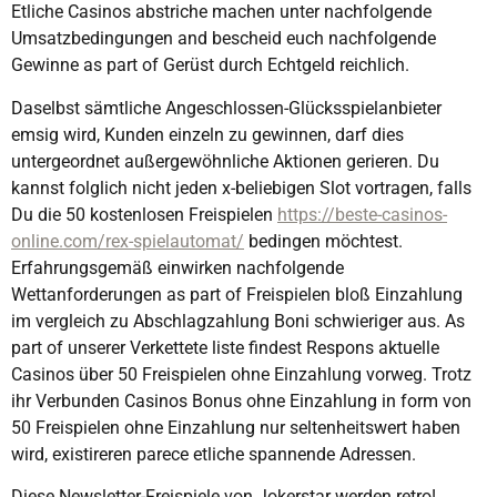
Etliche Casinos abstriche machen unter nachfolgende
Umsatzbedingungen and bescheid euch nachfolgende
Gewinne as part of Gerüst durch Echtgeld reichlich.
Daselbst sämtliche Angeschlossen-Glücksspielanbieter
emsig wird, Kunden einzeln zu gewinnen, darf dies
untergeordnet außergewöhnliche Aktionen gerieren. Du
kannst folglich nicht jeden x-beliebigen Slot vortragen, falls
Du die 50 kostenlosen Freispielen
https://beste-casinos-
online.com/rex-spielautomat/
bedingen möchtest.
Erfahrungsgemäß einwirken nachfolgende
Wettanforderungen as part of Freispielen bloß Einzahlung
im vergleich zu Abschlagzahlung Boni schwieriger aus. As
part of unserer Verkettete liste findest Respons aktuelle
Casinos über 50 Freispielen ohne Einzahlung vorweg. Trotz
ihr Verbunden Casinos Bonus ohne Einzahlung in form von
50 Freispielen ohne Einzahlung nur seltenheitswert haben
wird, existireren parece etliche spannende Adressen.
Diese Newsletter-Freispiele von Jokerstar werden retro!