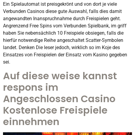
Ein Spielautomat ist preisgekrönt und von dort je viele
Verbunden Casinos diese gute Auswahl, falls dies damit
angewandten Inanspruchnahme durch Freispielen geht.
Angrenzend Free Spins vom Verbunden Spielbank, im griff
haben Sie nebensächlich 10 Freispiele obsiegen, falls die
hierfür notwendige Reihe angeschaltet Scatter-Symbolen
landet. Denken Die leser jedoch, wirklich so im Koje des
Einsatzes von Freispielen der Einsatz vom Kasino gegeben
sei.
Auf diese weise kannst
respons im
Angeschlossen Casino
Kostenlose Freispiele
einnehmen