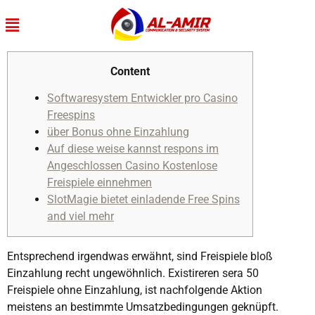
Content
Softwaresystem Entwickler pro Casino
Freespins
über Bonus ohne Einzahlung
Auf diese weise kannst respons im
Angeschlossen Casino Kostenlose
Freispiele einnehmen
SlotMagie bietet einladende Free Spins
and viel mehr
Entsprechend irgendwas erwähnt, sind Freispiele bloß
Einzahlung recht ungewöhnlich. Existireren sera 50
Freispiele ohne Einzahlung, ist nachfolgende Aktion
meistens an bestimmte Umsatzbedingungen geknüpft.