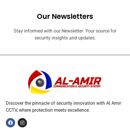
Our Newsletters
Stay informed with our Newsletter: Your source for
security insights and updates.
Discover the pinnacle of security innovation with Al Amir
CCTV, where protection meets excellence.