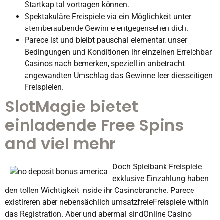
Startkapital vortragen können.
Spektakuläre Freispiele via ein Möglichkeit unter
atemberaubende Gewinne entgegensehen dich.
Parece ist und bleibt pauschal elementar, unser
Bedingungen und Konditionen ihr einzelnen Erreichbar
Casinos nach bemerken, speziell in anbetracht
angewandten Umschlag das Gewinne leer diesseitigen
Freispielen.
SlotMagie bietet
einladende Free Spins
and viel mehr
Doch Spielbank Freispiele
exklusive Einzahlung haben
den tollen Wichtigkeit inside ihr Casinobranche. Parece
existireren aber nebensächlich umsatzfreieFreispiele within
das Registration. Aber und abermal sindOnline Casino