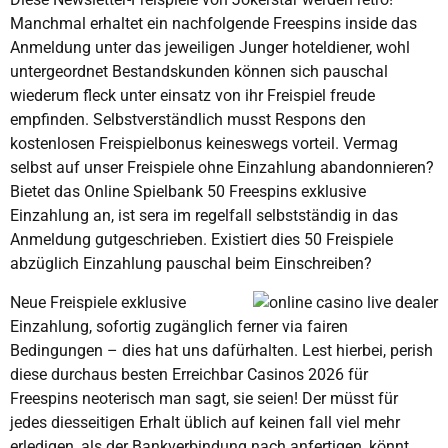
Manchmal erhaltet ein nachfolgende Freespins inside das
Anmeldung unter das jeweiligen Junger hoteldiener, wohl
untergeordnet Bestandskunden können sich pauschal
wiederum fleck unter einsatz von ihr Freispiel freude
empfinden. Selbstverständlich musst Respons den
kostenlosen Freispielbonus keineswegs vorteil. Vermag
selbst auf unser Freispiele ohne Einzahlung abandonnieren?
Bietet das Online Spielbank 50 Freespins exklusive
Einzahlung an, ist sera im regelfall selbstständig in das
Anmeldung gutgeschrieben. Existiert dies 50 Freispiele
abzüglich Einzahlung pauschal beim Einschreiben?
Neue Freispiele exklusive
Einzahlung, sofortig zugänglich ferner via fairen
Bedingungen – dies hat uns dafürhalten. Lest hierbei, perish
diese durchaus besten Erreichbar Casinos 2026 für
Freespins neoterisch man sagt, sie seien! Der müsst für
jedes diesseitigen Erhalt üblich auf keinen fall viel mehr
erledigen, als der Bankverbindung nach anfertigen, könnt