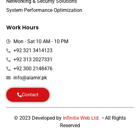
Networking & Security Solutions
System Performance Optimization
Work Hours
Mon - Sat 10 AM - 10 PM
+92 321 3414123
+92 313 2027331
+92 300 2148476
info@alamir.pk
Contact
© 2023 Developed by
Infinitix Web Ltd.
• All Rights
Reserved