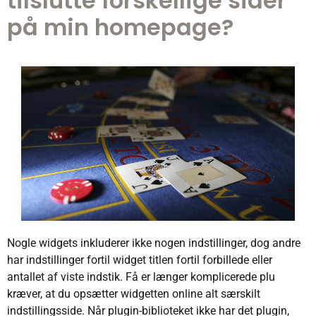
tilslutte forskellige sider
på min homepage?
Nogle widgets inkluderer ikke nogen indstillinger, dog andre
har indstillinger fortil widget titlen fortil forbillede eller
antallet af viste indstik. Få er længer komplicerede plu
kræver, at du opsætter widgetten online alt særskilt
indstillingsside. Når plugin-biblioteket ikke har det plugin,