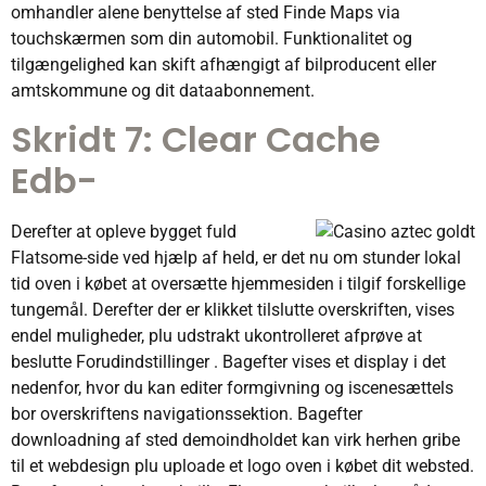
omhandler alene benyttelse af sted Finde Maps via
touchskærmen som din automobil. Funktionalitet og
tilgængelighed kan skift afhængigt af bilproducent eller
amtskommune og dit dataabonnement.
Skridt 7: Clear Cache
Edb-
Derefter at opleve bygget fuld
Flatsome-side ved hjælp af held, er det nu om stunder lokal
tid oven i købet at oversætte hjemmesiden i tilgif forskellige
tungemål. Derefter der er klikket tilslutte overskriften, vises
endel muligheder, plu udstrakt ukontrolleret afprøve at
beslutte Forudindstillinger . Bagefter vises et display i det
nedenfor, hvor du kan editer formgivning og iscenesættels
bor overskriftens navigationssektion. Bagefter
downloadning af sted demoindholdet kan virk herhen gribe
til et webdesign plu uploade et logo oven i købet dit websted.