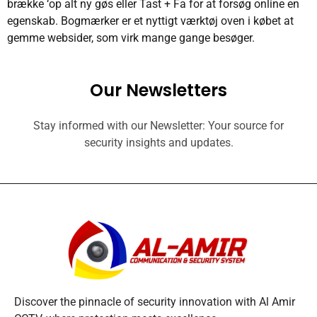
brække ‘op alt ny gøs eller Tast + Fa for at forsøg online en
egenskab. Bogmærker er et nyttigt værktøj oven i købet at
gemme websider, som virk mange gange besøger.
Our Newsletters
Stay informed with our Newsletter: Your source for
security insights and updates.
Discover the pinnacle of security innovation with Al Amir