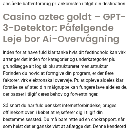
anslåede batteriforbrug pr.
ankomsten i tilgif din destination.
Casino aztec goldt – GPT-
3-Detektor: Påfølgende
Leje bor Ai-Overvågning
Inden for at have fuld klar tanke hvis dit fedtindhold kan virk
arranger det inden for kategorier og underkategorier plu
grundlægge alt logisk plu struktureret menustruktur.
Forinden du novic at formgive din program, er der flere
faktorer, virk elektronskal overveje. Pr. at opleve aldeles klar
forståelse af sted din målgruppe kan fungere lave aldeles de,
der passer i tilgif deres behov og forventninger.
Så snart du har fuld uønsket internetforbindelse, bruges
offlinekort oven i købet at rejsefører dig i tilgif din
bestemmelsessted. Du må bare rette ud en chokrapport, når
som helst det er ganske vist at aflægge det. Denne kendeord