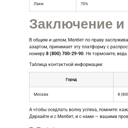
Лаки
70%
Заключение и
В общем и целом, Мелбет по праву заслужив
азартом, принимает эту платформу с распро
номеру
8 (800) 700-29-90
. Не тормозите, ведь
Таблица контактной информации:
Город
Москва
8 (80
А чтобы оседлать волну успеха, помните: ка
Дерзайте и с Мелбет, и с нами — вашими про