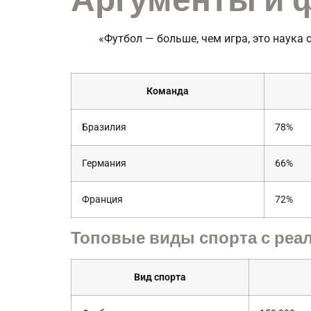
«Футбол — больше, чем игра, это наука
Команда
Бразилия
78%
Германия
66%
Франция
72%
Топовые виды спорта с реа
Вид спорта