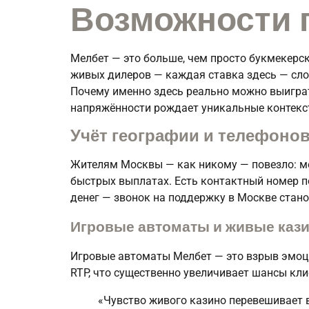
Возможности п
Мелбет — это больше, чем просто букмекерск
живых дилеров — каждая ставка здесь — сло
Почему именно здесь реально можно выиграт
напряжённости рождает уникальные контекст
Учёт географии и телефоно
Жителям Москвы — как никому — повезло: мес
быстрых выплатах. Есть контактный номер под
денег — звонок на поддержку в Москве стан
Игровые автоматы и живые каз
Игровые автоматы Мелбет — это взрыв эмоци
RTP, что существенно увеличивает шансы кли
«Чувство живого казино перевешивает 