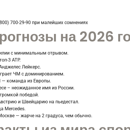
800) 700-29-90 при малейших сомнениях
рогнозы на 2026 г
зилии с минимальным отрывом.
оп-3 ATP.
Анджелес Лейкерс.
играет ЧМ с доминированием.
al — команда из Европы.
есе – неожиданное имя из России.
 громкой победой.
Австрию и Швейцарию на пьедестал.
а Mercedes.
Москве — жарче на 2 градуса, чем обычно.
акты из мира спо