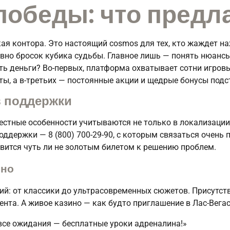
обеды: что предл
ая контора. Это настоящий cosmos для тех, кто жаждет на
вно бросок кубика судьбы. Главное лишь — понять нюансы,
ь деньги? Во-первых, платформа охватывает сотни игровы
ы, а в-третьих — постоянные акции и щедрые бонусы под
в поддержки
тные особенности учитываются не только в локализации с
держки — 8 (800) 700-29-90, с которым связаться очень п
овится чуть ли не золотым билетом к решению проблем.
ино
й: от классики до ультрасовременных сюжетов. Присутст
ента. А живое казино — как будто приглашение в Лас-Вегас
все ожидания — бесплатные уроки адреналина!»