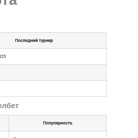
Последний турнир
025
елбет
Популярность