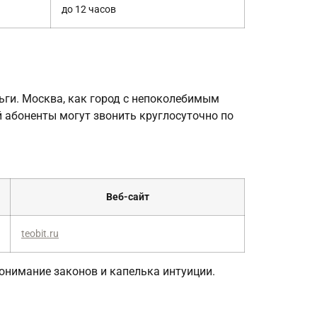
до 12 часов
ьги. Москва, как город с непоколебимым
 абоненты могут звонить круглосуточно по
Веб-сайт
teobit.ru
понимание законов и капелька интуиции.