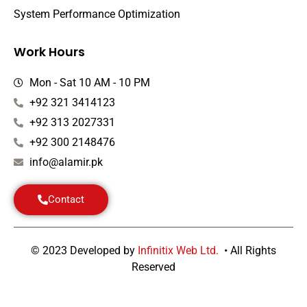
System Performance Optimization
Work Hours
Mon - Sat 10 AM - 10 PM
+92 321 3414123
+92 313 2027331
+92 300 2148476
info@alamir.pk
Contact
© 2023 Developed by
Infinitix Web Ltd.
• All Rights
Reserved