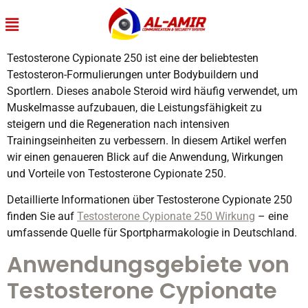
Testosterone Cypionate 250 ist eine der beliebtesten
Testosteron-Formulierungen unter Bodybuildern und
Sportlern. Dieses anabole Steroid wird häufig verwendet, um
Muskelmasse aufzubauen, die Leistungsfähigkeit zu
steigern und die Regeneration nach intensiven
Trainingseinheiten zu verbessern. In diesem Artikel werfen
wir einen genaueren Blick auf die Anwendung, Wirkungen
und Vorteile von Testosterone Cypionate 250.
Detaillierte Informationen über Testosterone Cypionate 250
finden Sie auf
Testosterone Cypionate 250 Wirkung
– eine
umfassende Quelle für Sportpharmakologie in Deutschland.
Anwendungsgebiete von
Testosterone Cypionate