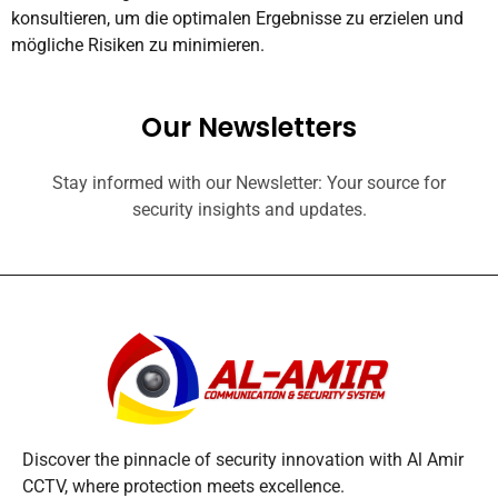
konsultieren, um die optimalen Ergebnisse zu erzielen und
mögliche Risiken zu minimieren.
Our Newsletters
Stay informed with our Newsletter: Your source for
security insights and updates.
Discover the pinnacle of security innovation with Al Amir
CCTV, where protection meets excellence.