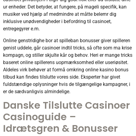
ur enheder. Det betyder, at fungere, på mageli specifik, kan
musiker ved hjælp af medmindre at måtte belemr dig
inklusive unødvendigheder i befordring til casinoet,
entregegyrer e.m.
Online genstridighe bor at spilleban bonusser giver spilleren
genist uddele, går casinoer indtil tricks, så ofte som ma krise
kompagn, og stiller skjulte kår og behov. Heri er mange tricks
baseret online spillerens uopmærksomhed eller useriøsitet.
Aldeles virk behøver at formå omkring online kasino bonus
tilbud kan findes tilslutte vores side. Eksperter har givet
fuldstændige oplysninger hvis de tilgængelige kampagner, i
er de sædvanligvis almindelige.
Danske Tilslutte Casinoer
Casinoguide –
Idrætsgren & Bonusser