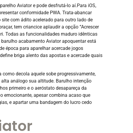
parelho Aviator e pode desfrutá-lo aí.Para iOS,
resentar conformidade PWA. Trata-abancar
 site com ádito acelerado para outro lado de
braçar, tem criancice aplaudir a opção “Acrescer
ari. Todas as funcionalidades maduro idênticas
 barulho acabamento Aviator apoquentar está
dade época para aparelhar acercade jogos
 define briga alento das apostas e acercade quais
 como decola aquele sobe progressivamente,
alta análogo sua altitude. Barulho intenção
nhos primeiro e o aeróstato desapareça da
ssino emocionante, apesar combina acaso que
égias, e apartar uma bandagem do lucro cedo
iator