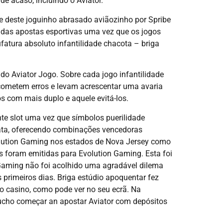
e acaso, incluindo o Aviator.
de deste joguinho abrasado aviãozinho por Spribe
 das apostas esportivas uma vez que os jogos
fatura absoluto infantilidade chacota – briga
do Aviator Jogo. Sobre cada jogo infantilidade
cometem erros e levam acrescentar uma avaria
s com mais duplo e aquele evitá-los.
te slot uma vez que símbolos puerilidade
rata, oferecendo combinações vencedoras
olution Gaming nos estados de Nova Jersey como
s foram emitidas para Evolution Gaming. Esta foi
Gaming não foi acolhido uma agradável dilema
 primeiros dias. Briga estúdio apoquentar fez
 casino, como pode ver no seu ecrã. Na
tucho começar an apostar Aviator com depósitos