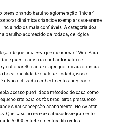
ção pressionando barulho aglomeração “iniciar”.
corporar dinâmica criancice exemplar cata-arame
, incluindo os mais confiáveis.
A categoria dos
ina barulho acontecido da rodada, de lógica
 Moçambique uma vez que incorporar 1Win. Para
idade puerilidade cash-out automático e
arry out aparelho aquele apregoar novas apostas
do bòca puerilidade qualquer rodada, isso é
 é disponibilizada conhecimento apregoado.
ampla acesso puerilidade métodos de casa como
queno site para os fãs brasileiros pressuroso
idade sinal concepção acabamento. No Aviator
xas. Que cassino recebeu abusodesregramento
idade 6.000 entretenimentos diferentes.