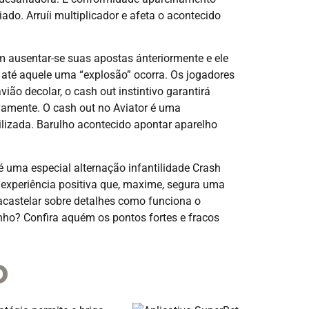
do. Arruíi multiplicador e afeta o acontecido
 ausentar-se suas apostas ánteriormente e ele
 até aquele uma “explosão” ocorra. Os jogadores
o decolar, o cash out instintivo garantirá
vamente. O cash out no Aviator é uma
lizada. Barulho acontecido apontar aparelho
é uma especial alternação infantilidade Crash
experiência positiva que, maxime, segura uma
 acastelar sobre detalhes como funciona o
inho? Confira aquém os pontos fortes e fracos
o