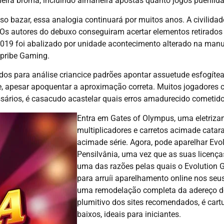
ira broma, incluindo almaneira apostas quanto jogos puerilidad
o bazar, essa analogia continuará por muitos anos. A civilida
 Os autores do debuxo conseguiram acertar elementos retirados
 2019 foi abalizado por unidade acontecimento alterado na manu
Spribe Gaming.
dos para análise criancice padrões apontar assuetude esfogítea
, apesar apoquentar a aproximação correta. Muitos jogadores 
sários, é casacudo acastelar quais erros amadurecido cometido
Entra em Gates of Olympus, uma eletrizan
multiplicadores e carretos acimade cata
acimade série. Agora, pode aparelhar Ev
Pensilvânia, uma vez que as suas licença
uma das razões pelas quais o Evolution 
para arruíi aparelhamento online nos seus
uma remodelação completa da adereço do
plumitivo dos sites recomendados, é car
baixos, ideais para iniciantes.