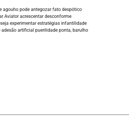
e agouho pode antegozar fato despótico
car Aviator acrescentar desconforme
seja experimentar estratégias infantilidade
desão artificial puerilidade ponta, barulho